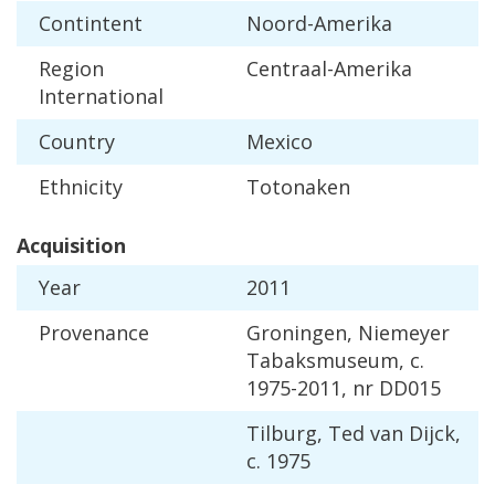
Contintent
Noord
-
Amerika
Region
Centraal
-
Amerika
International
Country
Mexico
Ethnicity
Totonaken
Acquisition
Year
2011
Provenance
Groningen
,
Niemeyer
Tabaksmuseum
,
c
.
1975
-
2011
,
nr
DD015
Tilburg
,
Ted
van
Dijck
,
c
.
1975