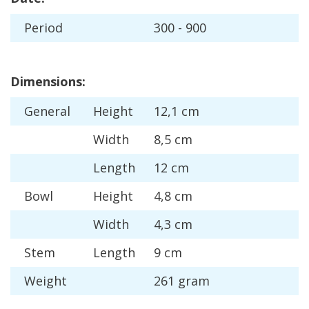
Period
300
-
900
Dimensions
:
General
Height
12
,
1
cm
Width
8
,
5
cm
Length
12
cm
Bowl
Height
4
,
8
cm
Width
4
,
3
cm
Stem
Length
9
cm
Weight
261
gram