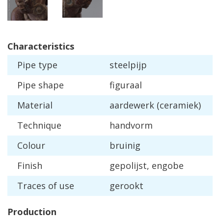
Characteristics
Pipe
type
steelpijp
Pipe
shape
figuraal
Material
aardewerk
(
ceramiek
)
Technique
handvorm
Colour
bruinig
Finish
gepolijst
,
engobe
Traces
of
use
gerookt
Production