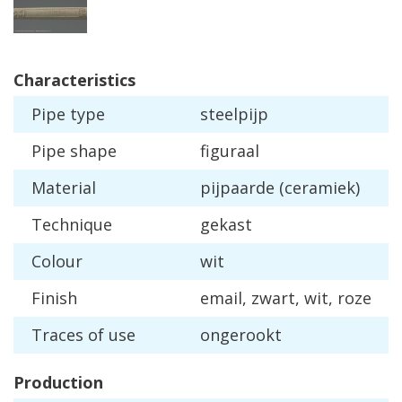
Characteristics
Pipe
type
steelpijp
Pipe
shape
figuraal
Material
pijpaarde
(
ceramiek
)
Technique
gekast
Colour
wit
Finish
email
,
zwart
,
wit
,
roze
Traces
of
use
ongerookt
Production