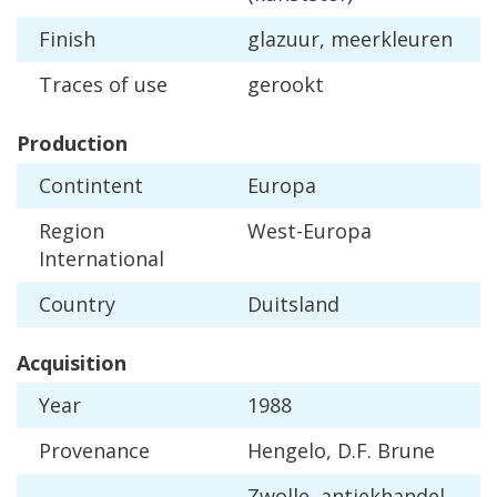
Finish
glazuur
,
meerkleuren
Traces
of
use
gerookt
Production
Contintent
Europa
Region
West
-
Europa
International
Country
Duitsland
Acquisition
Year
1988
Provenance
Hengelo
,
D
.
F
.
Brune
Zwolle
,
antiekhandel
,