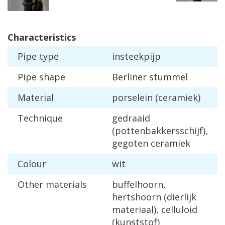
Characteristics
Pipe
type
insteekpijp
Pipe
shape
Berliner
stummel
Material
porselein
(
ceramiek
)
Technique
gedraaid
(
pottenbakkersschijf
),
gegoten
ceramiek
Colour
wit
Other
materials
buffelhoorn
,
hertshoorn
(
dierlijk
materiaal
),
celluloid
(
kunststof
)