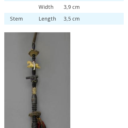
Width
3
,
9
cm
Stem
Length
3
,
5
cm