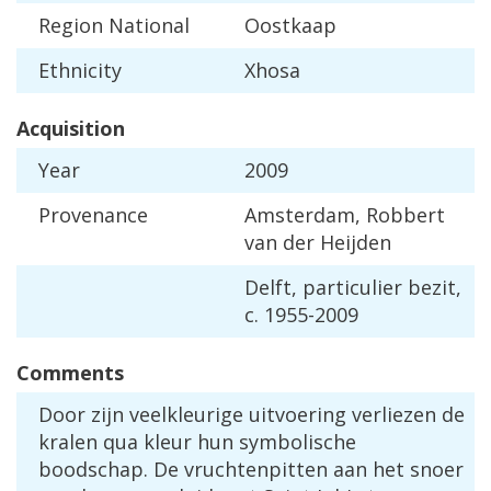
Region
National
Oostkaap
Ethnicity
Xhosa
Acquisition
Year
2009
Provenance
Amsterdam
,
Robbert
van
der
Heijden
Delft
,
particulier
bezit
,
c
.
1955
-
2009
Comments
Door
zijn
veelkleurige
uitvoering
verliezen
de
kralen
qua
kleur
hun
symbolische
boodschap
.
De
vruchtenpitten
aan
het
snoer