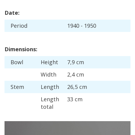
Date
:
Period
1940
-
1950
Dimensions
:
Bowl
Height
7
,
9
cm
Width
2
,
4
cm
Stem
Length
26
,
5
cm
Length
33
cm
total