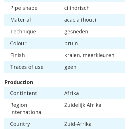
Pipe
shape
cilindrisch
Material
acacia
(
hout
)
Technique
gesneden
Colour
bruin
Finish
kralen
,
meerkleuren
Traces
of
use
geen
Production
Contintent
Afrika
Region
Zuidelijk
Afrika
International
Country
Zuid
-
Afrika