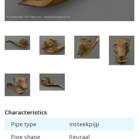
Characteristics
Pipe
type
insteekpijp
Pipe
shape
figuraal