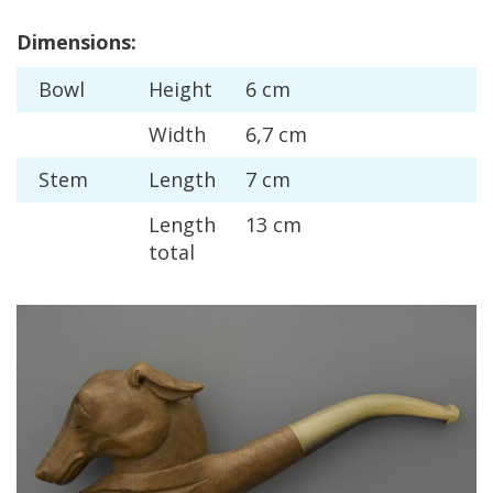
Dimensions
:
Bowl
Height
6
cm
Width
6
,
7
cm
Stem
Length
7
cm
Length
13
cm
total