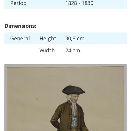
Period
1828
-
1830
Dimensions
:
General
Height
30
,
8
cm
Width
24
cm