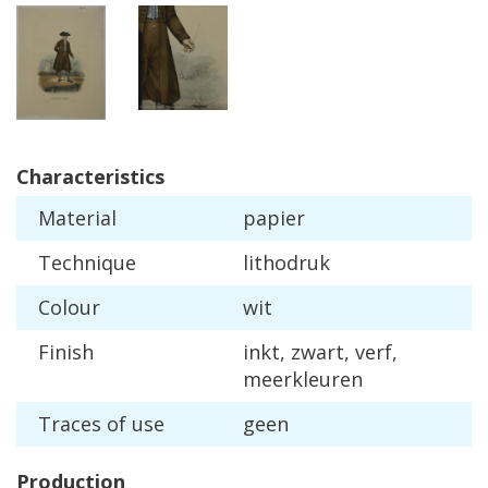
Characteristics
Material
papier
Technique
lithodruk
Colour
wit
Finish
inkt
,
zwart
,
verf
,
meerkleuren
Traces
of
use
geen
Production