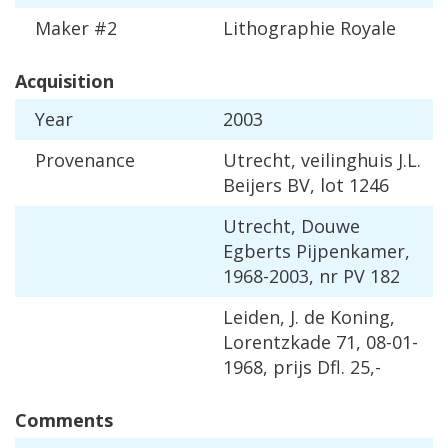
Maker
#
2
Lithographie
Royale
Acquisition
Year
2003
Provenance
Utrecht
,
veilinghuis
J
.
L
.
Beijers
BV
,
lot
1246
Utrecht
,
Douwe
Egberts
Pijpenkamer
,
1968
-
2003
,
nr
PV
182
Leiden
,
J
.
de
Koning
,
Lorentzkade
71
,
08
-
01
-
1968
,
prijs
Dfl
.
25
,-
Comments