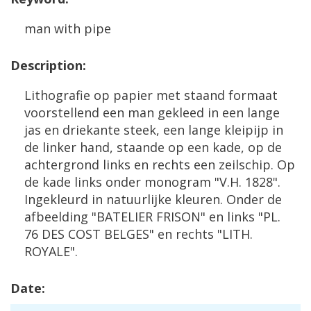
man
with
pipe
Description
:
Lithografie
op
papier
met
staand
formaat
voorstellend
een
man
gekleed
in
een
lange
jas
en
driekante
steek
,
een
lange
kleipijp
in
de
linker
hand
,
staande
op
een
kade
,
op
de
achtergrond
links
en
rechts
een
zeilschip
.
Op
de
kade
links
onder
monogram
"
V
.
H
.
1828
".
Ingekleurd
in
natuurlijke
kleuren
.
Onder
de
afbeelding
"
BATELIER
FRISON
"
en
links
"
PL
.
76
DES
COST
BELGES
"
en
rechts
"
LITH
.
ROYALE
".
Date
: