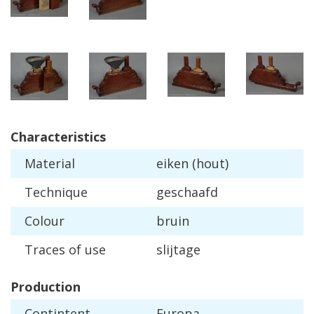
Characteristics
Material
eiken
(
hout
)
Technique
geschaafd
Colour
bruin
Traces
of
use
slijtage
Production
Contintent
Europa