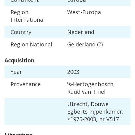
Region
West
-
Europa
International
Country
Nederland
Region
National
Gelderland
(?)
Acquisition
Year
2003
Provenance
'
s
-
Hertogenbosch
,
Ruud
van
Thiel
Utrecht
,
Douwe
Egberts
Pijpenkamer
,
<
1975
-
2003
,
nr
V517