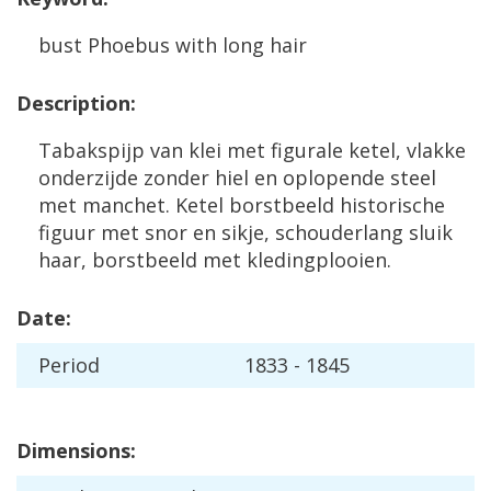
bust
Phoebus
with
long
hair
Description
:
Tabakspijp
van
klei
met
figurale
ketel
,
vlakke
onderzijde
zonder
hiel
en
oplopende
steel
met
manchet
.
Ketel
borstbeeld
historische
figuur
met
snor
en
sikje
,
schouderlang
sluik
haar
,
borstbeeld
met
kledingplooien
.
Date
:
Period
1833
-
1845
Dimensions
: