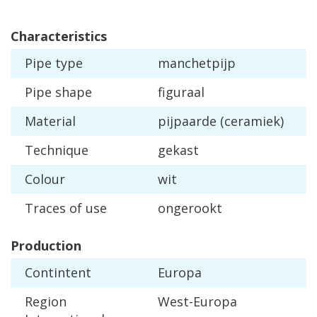
Characteristics
Pipe
type
manchetpijp
Pipe
shape
figuraal
Material
pijpaarde
(
ceramiek
)
Technique
gekast
Colour
wit
Traces
of
use
ongerookt
Production
Contintent
Europa
Region
West
-
Europa