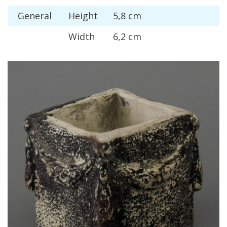
General
Height
5
,
8
cm
Width
6
,
2
cm