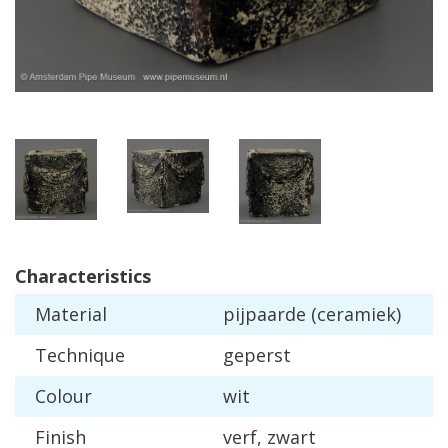
Characteristics
Material
pijpaarde
(
ceramiek
)
Technique
geperst
Colour
wit
Finish
verf
,
zwart