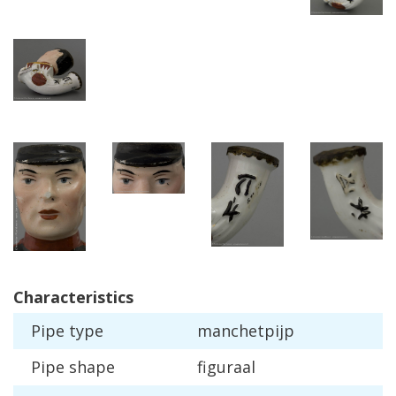
Characteristics
Pipe
type
manchetpijp
Pipe
shape
figuraal