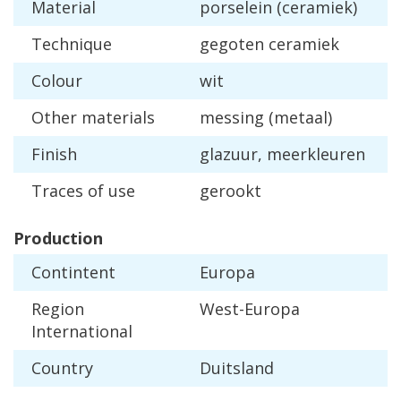
Material
porselein
(
ceramiek
)
Technique
gegoten
ceramiek
Colour
wit
Other
materials
messing
(
metaal
)
Finish
glazuur
,
meerkleuren
Traces
of
use
gerookt
Production
Contintent
Europa
Region
West
-
Europa
International
Country
Duitsland