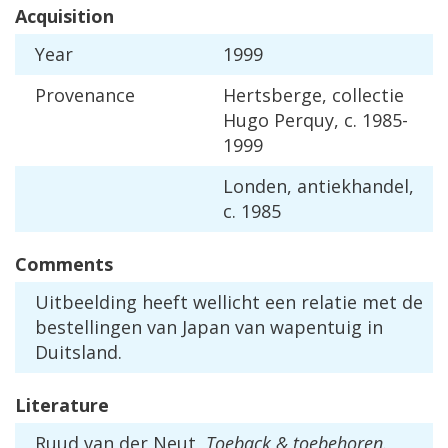
Acquisition
Year
1999
Provenance
Hertsberge
,
collectie
Hugo
Perquy
,
c
.
1985
-
1999
Londen
,
antiekhandel
,
c
.
1985
Comments
Uitbeelding
heeft
wellicht
een
relatie
met
de
bestellingen
van
Japan
van
wapentuig
in
Duitsland
.
Literature
Ruud
van
der
Neut
,
Toeback
&
toebehoren
.