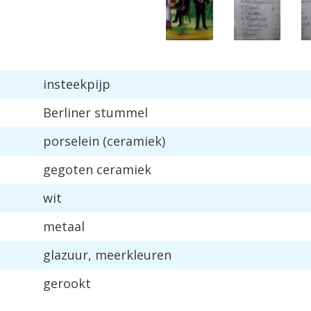
insteekpijp
Berliner
stummel
porselein
(
ceramiek
)
gegoten
ceramiek
wit
metaal
glazuur
,
meerkleuren
gerookt