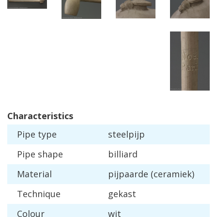
Characteristics
Pipe
type
steelpijp
Pipe
shape
billiard
Material
pijpaarde
(
ceramiek
)
Technique
gekast
Colour
wit