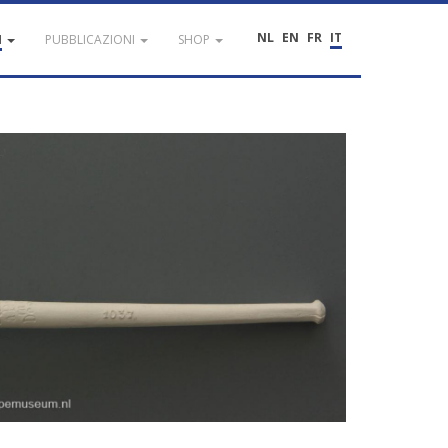
NL
EN
FR
IT
I
PUBBLICAZIONI
SHOP