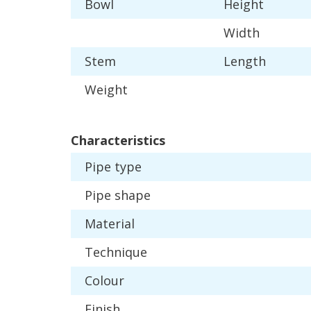
Bowl
Height
Width
Stem
Length
Weight
Characteristics
Pipe
type
Pipe
shape
Material
Technique
Colour
Finish