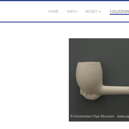
HOME
VISITA
MUSEO
COLLEZION