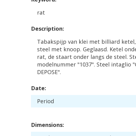
rat
Description
:
Tabakspijp
van
klei
met
billiard
ketel
steel
met
knoop
.
Geglaasd
.
Ketel
onde
rat
,
de
staart
onder
langs
de
steel
.
St
modelnummer
"
1037
".
Steel
intaglio
"
DEPOSE
".
Date
:
Period
Dimensions
: