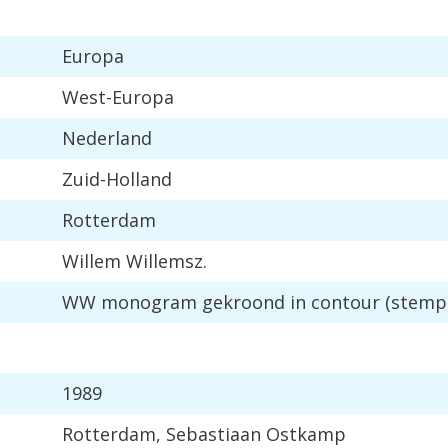
Europa
West
-
Europa
Nederland
Zuid
-
Holland
Rotterdam
Willem
Willemsz
.
WW
monogram
gekroond
in
contour
(
stemp
1989
Rotterdam
,
Sebastiaan
Ostkamp