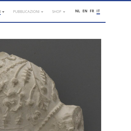
NL
EN
FR
IT
I
PUBBLICAZIONI
SHOP