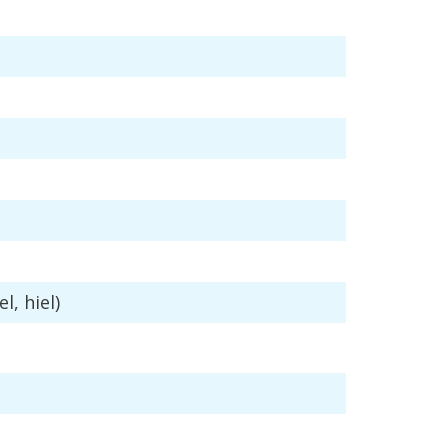
el
,
hiel
)