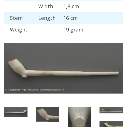
Width
1
,
8
cm
Stem
Length
16
cm
Weight
19
gram