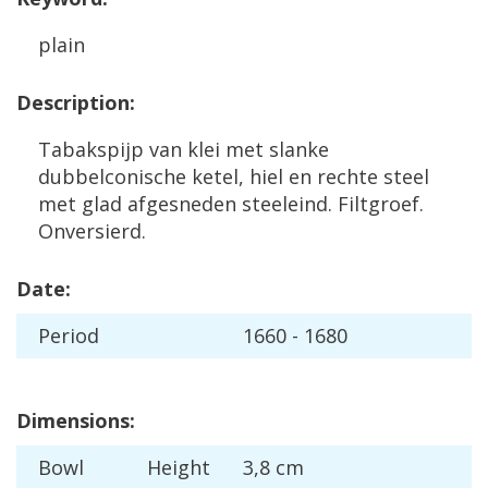
plain
Description
:
Tabakspijp
van
klei
met
slanke
dubbelconische
ketel
,
hiel
en
rechte
steel
met
glad
afgesneden
steeleind
.
Filtgroef
.
Onversierd
.
Date
:
Period
1660
-
1680
Dimensions
:
Bowl
Height
3
,
8
cm