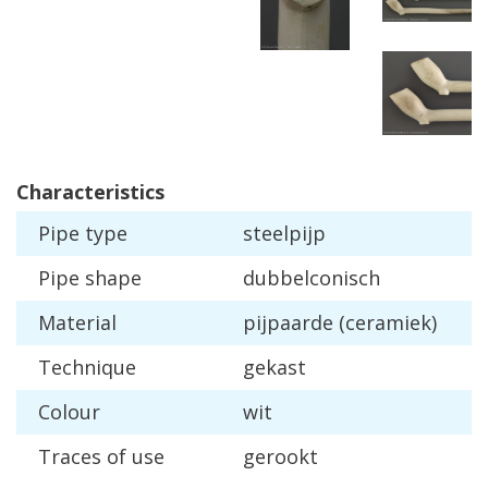
Characteristics
Pipe
type
steelpijp
Pipe
shape
dubbelconisch
Material
pijpaarde
(
ceramiek
)
Technique
gekast
Colour
wit
Traces
of
use
gerookt