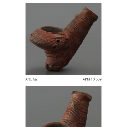
Afb
.
6a
.
APM
10
.
609